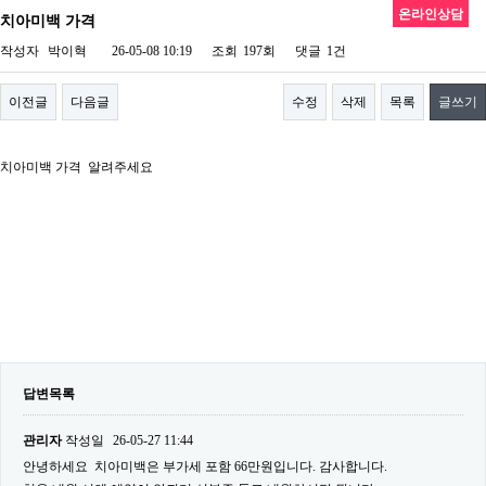
온라인상담
치아미백 가격
작성자
박이혁
26-05-08 10:19
조회
197회
댓글
1건
이전글
다음글
수정
삭제
목록
글쓰기
치아미백 가격 알려주세요
답변목록
관리자
작성일
26-05-27 11:44
안녕하세요 치아미백은 부가세 포함 66만원입니다. 감사합니다.