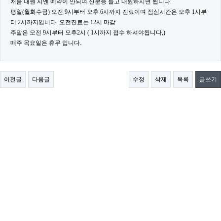
처음 내원 시엔 예약이 안되며 신분증 들고 내원하시면 됩니다.
평일(월화수금) 오전 9시부터 오후 6시까지 진료이며 점심시간은 오후 1시부
터 2시까지입니다. 오전진료는 12시 마감
주말은 오전 9시부터 오후2시 ( 1시까지 접수 하셔야됩니다,)
매주 목요일은 휴무 입니다.
이전글
다음글
수정
삭제
목록
글쓰기